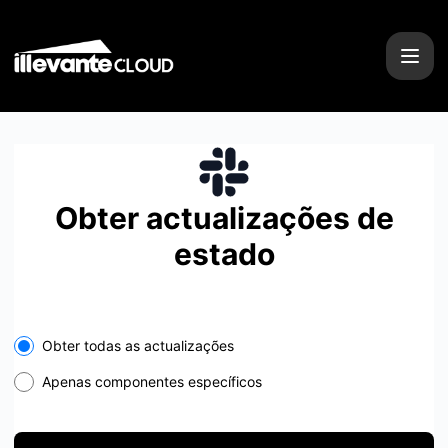
Illevante Cloud - Obter actualizações por Slack
Obter actualizações de
estado
Select the components you want to receive updates for
Obter todas as actualizações
Apenas componentes específicos