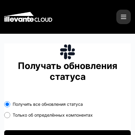
Illevante Cloud - Получайте обновления на свой Slack
Получать обновления
статуса
Select the components you want to receive updates for
Получить все обновления статуса
Только об определённых компонентах